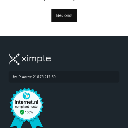
Bel ons!
Uw IP-adres: 216.73.217.69