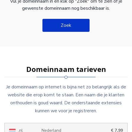
Vul je domeinnaam in en klik op "Zoek" om te zien of je
gewenste domeinnaam nog beschikbaar is.
Zoek
Domeinnaam tarieven
Je domeinnaam op internet is bijna net zo belangrijk als de
website die erop komt te staan. Een naam die je klanten
onthouden is goud waard. De onderstaande extensies
kunnen we voor je registreren.
.nl
Nederland
€ 7,99