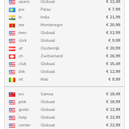
.space
Globaal
€ 12,49
.pw
Palau
€ 7,99
.in
India
€ 21,99
.me
Montenegro
€ 20,99
.men
Globaal
€ 32,99
.click
Globaal
€ 9,99
.at
Oostenrijk
€ 20,99
.ch
Zwitserland
€ 26,99
.club
Globaal
€ 15,49
.link
Globaal
€ 12,99
.ml
Mali
€ 9,99
.ws
Samoa
€ 18,49
.pink
Globaal
€ 18,99
.gratis
Globaal
€ 22,99
.help
Globaal
€ 22,99
.center
Globaal
€ 22,99