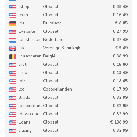
.shop
Globaal
€ 38,49
.com
Globaal
€ 16,49
.de
Duitsland
€ 8,85
.website
Globaal
€ 27,99
.amsterdam
Nederland
€ 37,49
.uk
Verenigd Koninkrijk
€ 9,49
.vlaanderen
België
€ 38,99
.net
Globaal
€ 15,80
.info
Globaal
€ 19,49
.biz
Globaal
€ 18,45
.cc
Cocoseilanden
€ 17,99
.trade
Globaal
€ 32,99
.accountant
Globaal
€ 32,99
.download
Globaal
€ 32,99
.loans
Globaal
€ 108,99
.racing
Globaal
€ 32,99