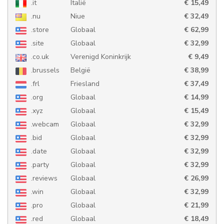
.it
Italië
€ 15,49
.nu
Niue
€ 32,49
.store
Globaal
€ 62,99
.site
Globaal
€ 32,99
.co.uk
Verenigd Koninkrijk
€ 9,49
.brussels
België
€ 38,99
.frl
Friesland
€ 37,49
.org
Globaal
€ 14,99
.xyz
Globaal
€ 15,49
.webcam
Globaal
€ 32,99
.bid
Globaal
€ 32,99
.date
Globaal
€ 32,99
.party
Globaal
€ 32,99
.reviews
Globaal
€ 26,99
.win
Globaal
€ 32,99
.pro
Globaal
€ 21,99
.red
Globaal
€ 18,49