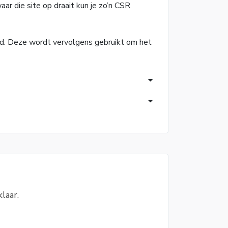
r die site op draait kun je zo’n CSR
erd. Deze wordt vervolgens gebruikt om het
laar.