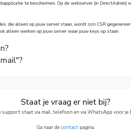
applicatie te beschermen. Op de webserver (in DirectAdmin) waa
des, die alleen op jouw server staan, wordt zo’n CSR gegenere
 ook alleen werken op jouw server waar jouw keys op staan.
an?
mail"?
Staat je vraag er niet bij?
 support staat via mail, telefoon en via WhatsApp voor je k
Ga naar de
contact
pagina.