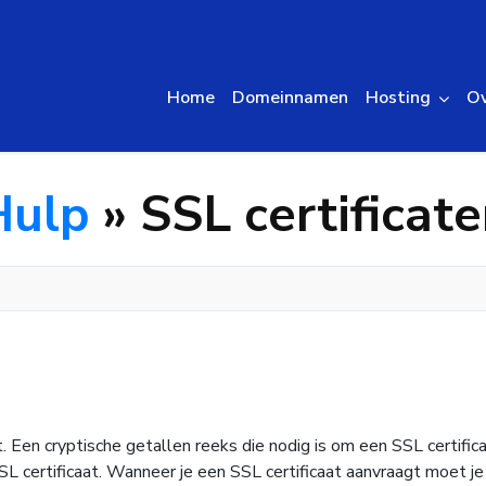
Home
Domeinnamen
Hosting
Ov
Hulp
» SSL certificat
. Een cryptische getallen reeks die nodig is om een SSL certific
SL certificaat. Wanneer je een SSL certificaat aanvraagt moet j