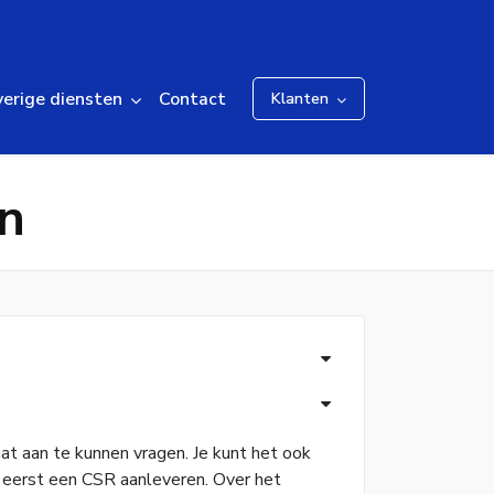
erige diensten
Contact
Klanten
en
aat aan te kunnen vragen. Je kunt het ook
e eerst een CSR aanleveren. Over het