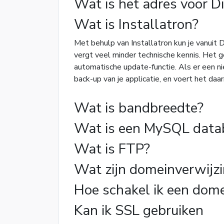
Wat is het adres voor D
Wat is Installatron?
Met behulp van Installatron kun je vanuit 
vergt veel minder technische kennis. Het ge
automatische update-functie. Als er een n
back-up van je applicatie, en voert het da
Wat is bandbreedte?
Wat is een MySQL data
Wat is FTP?
Wat zijn domeinverwijzi
Hoe schakel ik een dom
Kan ik SSL gebruiken