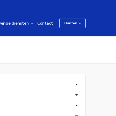
erige diensten
Contact
Klanten