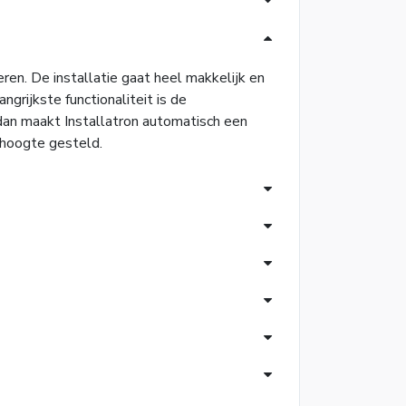
en. De installatie gaat heel makkelijk en
grijkste functionaliteit is de
dan maakt Installatron automatisch een
e hoogte gesteld.