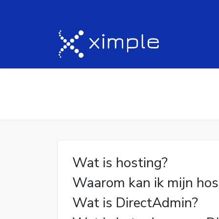
Wat is hosting?
Waarom kan ik mijn host
Wat is DirectAdmin?