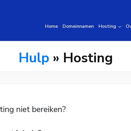
Home
Domeinnamen
Hosting
Ov
Hulp
» Hosting
ing niet bereiken?