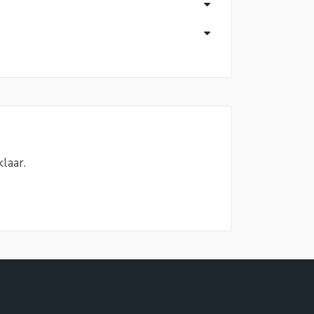
laar.