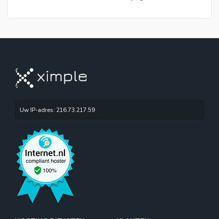
Uw IP-adres: 216.73.217.59