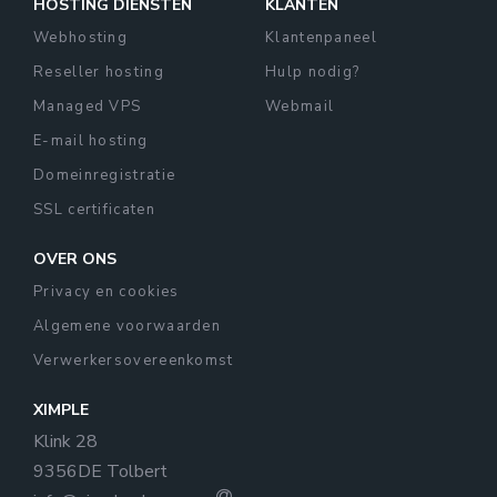
HOSTING DIENSTEN
KLANTEN
Webhosting
Klantenpaneel
Reseller hosting
Hulp nodig?
Managed VPS
Webmail
E-mail hosting
Domeinregistratie
SSL certificaten
OVER ONS
Privacy en cookies
Algemene voorwaarden
Verwerkersovereenkomst
XIMPLE
Klink 28
9356DE Tolbert