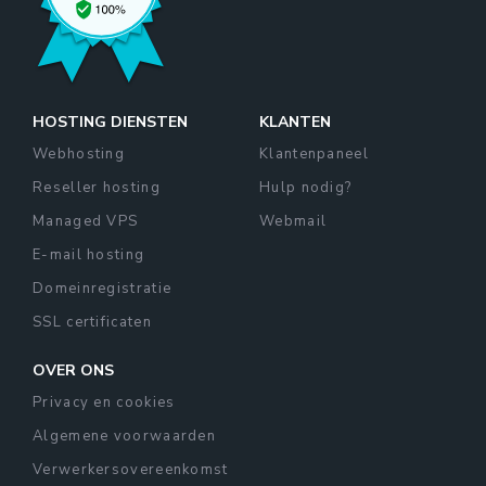
HOSTING DIENSTEN
KLANTEN
Webhosting
Klantenpaneel
Reseller hosting
Hulp nodig?
Managed VPS
Webmail
E-mail hosting
Domeinregistratie
SSL certificaten
OVER ONS
Privacy en cookies
Algemene voorwaarden
Verwerkersovereenkomst