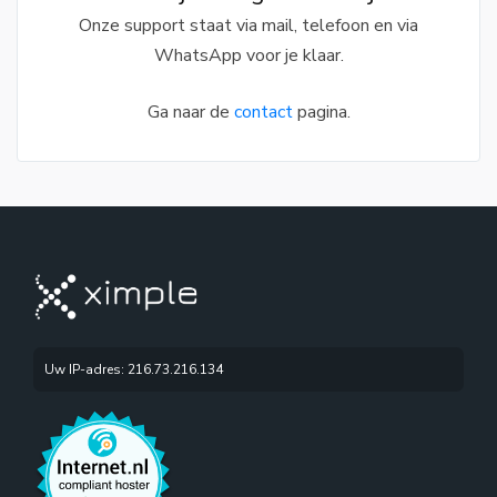
Onze support staat via mail, telefoon en via
WhatsApp voor je klaar.
Ga naar de
contact
pagina.
Uw IP-adres: 216.73.216.134