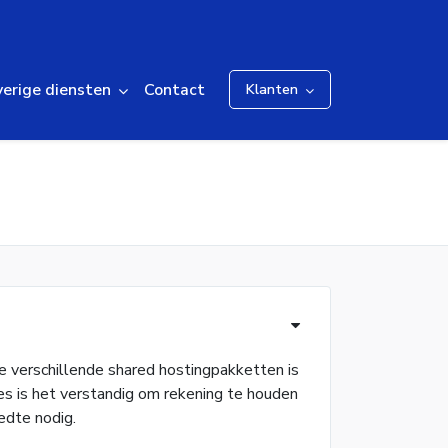
erige diensten
Contact
Klanten
e verschillende shared hostingpakketten is
s is het verstandig om rekening te houden
edte nodig.