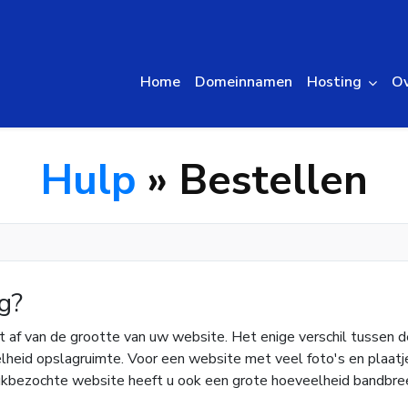
Home
Domeinnamen
Hosting
Ov
Hulp
» Bestellen
g?
 af van de grootte van uw website. Het enige verschil tussen d
eid opslagruimte. Voor een website met veel foto's en plaatje
kbezochte website heeft u ook een grote hoeveelheid bandbre