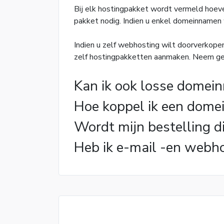
Bij elk hostingpakket wordt vermeld hoev
pakket nodig. Indien u enkel domeinnamen
Indien u zelf webhosting wilt doorverkopen
zelf hostingpakketten aanmaken. Neem ge
Kan ik ook losse domei
Hoe koppel ik een dome
Wordt mijn bestelling d
Heb ik e-mail -en webh