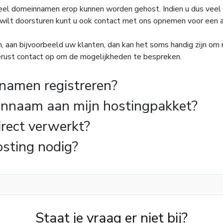
eel domeinnamen erop kunnen worden gehost. Indien u dus veel 
 wilt doorsturen kunt u ook contact met ons opnemen voor een a
, aan bijvoorbeeld uw klanten, dan kan het soms handig zijn om 
rust contact op om de mogelijkheden te bespreken.
nnamen registreren?
innaam aan mijn hostingpakket?
irect verwerkt?
osting nodig?
Staat je vraag er niet bij?