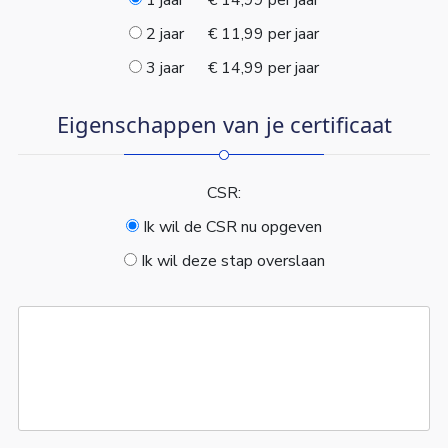
1 jaar
€ 14,99 per jaar
2 jaar
€ 11,99 per jaar
3 jaar
€ 14,99 per jaar
Eigenschappen van je certificaat
CSR:
Ik wil de CSR nu opgeven
Ik wil deze stap overslaan