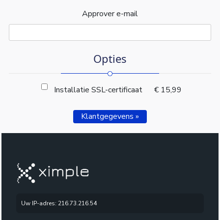
Approver e-mail
Opties
Installatie SSL-certificaat
€ 15,99
Klantgegevens »
Uw IP-adres: 216.73.216.54