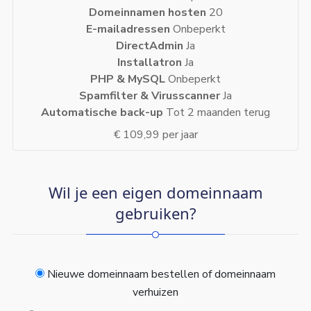
Domeinnamen hosten
20
E-mailadressen
Onbeperkt
DirectAdmin
Ja
Installatron
Ja
PHP & MySQL
Onbeperkt
Spamfilter & Virusscanner
Ja
Automatische back-up
Tot 2 maanden terug
€ 109,99 per jaar
Wil je een eigen domeinnaam
gebruiken?
Nieuwe domeinnaam bestellen of domeinnaam
verhuizen