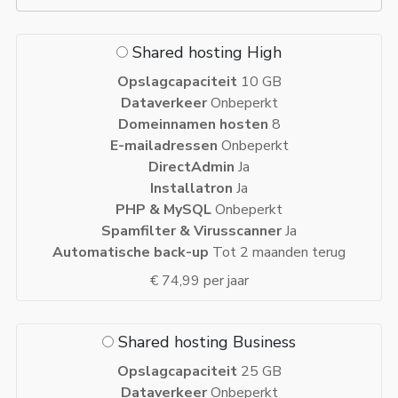
Shared hosting High
Opslagcapaciteit
10 GB
Dataverkeer
Onbeperkt
Domeinnamen hosten
8
E-mailadressen
Onbeperkt
DirectAdmin
Ja
Installatron
Ja
PHP & MySQL
Onbeperkt
Spamfilter & Virusscanner
Ja
Automatische back-up
Tot 2 maanden terug
€ 74,99 per jaar
Shared hosting Business
Opslagcapaciteit
25 GB
Dataverkeer
Onbeperkt