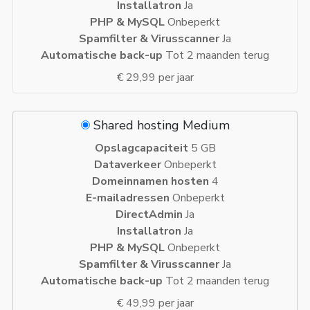
Installatron
Ja
PHP & MySQL
Onbeperkt
Spamfilter & Virusscanner
Ja
Automatische back-up
Tot 2 maanden terug
€ 29,99 per jaar
Shared hosting Medium
Opslagcapaciteit
5 GB
Dataverkeer
Onbeperkt
Domeinnamen hosten
4
E-mailadressen
Onbeperkt
DirectAdmin
Ja
Installatron
Ja
PHP & MySQL
Onbeperkt
Spamfilter & Virusscanner
Ja
Automatische back-up
Tot 2 maanden terug
€ 49,99 per jaar